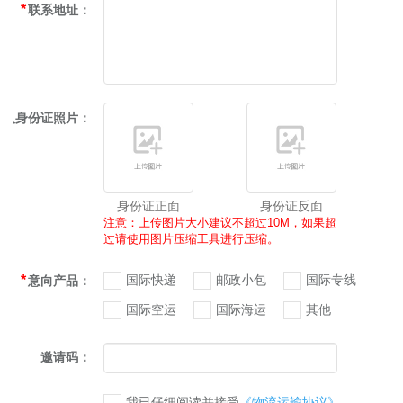
*
联系地址：
个人身份证照片：
身份证正面
身份证反面
注意：上传图片大小建议不超过10M，如果超
过请使用图片压缩工具进行压缩。
*
国际快递
邮政小包
国际专线
意向产品：
国际空运
国际海运
其他
邀请码：
我已仔细阅读并接受
《物流运输协议》